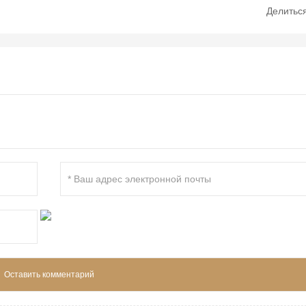
Делитьс