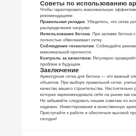
Советы по использованию ар
Чтобы гарантировать максимальную эффективно
рекомендациям:
Правильная укладка
: Убедитесь, что сетка у
распределения нагрузки.
Использование бетона
: При заливке бетона 
полностью обволакивает сетку.
Соблюдение технологии
: Соблюдайте реком
максимальной прочности.
Контроль за качеством
: Регулярно проверяй
проблем в будущем.
Заключение
Арматурная сетка для бетона — это важный эл
объектов. При выборе правильной сетки, учит
качество вашего строительства. Настоятельн
которая зарекомендовала себя на рынке как н
Не забывайте следовать нашим советам по исп
надежно. Инвестирование в качественную арма
Приступайте к работе и обеспечьте высокой пр
сегодня!