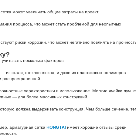
 сетка может увеличить общие затраты на проект.
мания процесса, что может стать проблемой для неопытных
ствуют риски коррозии, что может негативно повлиять на прочност
ку?
 учитывать несколько факторов:
— из стали, стекловолокна, и даже из пластиковых полимеров.
и распространенной.
прочностные характеристики и использование. Мелкие ячейки лучше
крупные — для более массивных конструкций.
 которую должна выдерживать конструкция. Чем больше сечение, те
мер, арматурная сетка
HONGTAI
имеет хорошие отзывы среди
ежности.