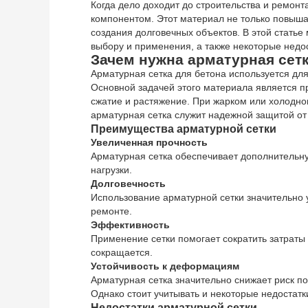
Когда дело доходит до строительства и ремон
компонентом. Этот материал не только повышае
создания долговечных объектов. В этой стать
выбору и применения, а также некоторые недос
Зачем нужна арматурная сетк
Арматурная сетка для бетона используется для
Основной задачей этого материала является 
сжатие и растяжение. При жарком или холодном
арматурная сетка служит надежной защитой от
Преимущества арматурной сетки
Увеличенная прочность
Арматурная сетка обеспечивает дополнительн
нагрузки.
Долговечность
Использование арматурной сетки значительно 
ремонте.
Эффективность
Применение сетки помогает сократить затраты 
сокращается.
Устойчивость к деформациям
Арматурная сетка значительно снижает риск п
Однако стоит учитывать и некоторые недостатк
Недостатки арматурной сетки