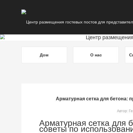
Дом
О нас
С
Арматурная сетка для бетона: 
Автор: Г
Арматурная сетка для 
советы по использован