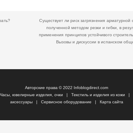
рать?
Существует ли риск загрязнения арматурной 
полученной методом резки и гибки, в резу
применения принципов устойчивого строител
Вызовы и дискуссии в испанском общ
Авторские права © 2022 Infoblogdirect.com
Часы, ювелирные изделия, очки
|
Текстиль и изделия из кожи
аксессуары
|
Сервисное оборудование
|
Карта сайта