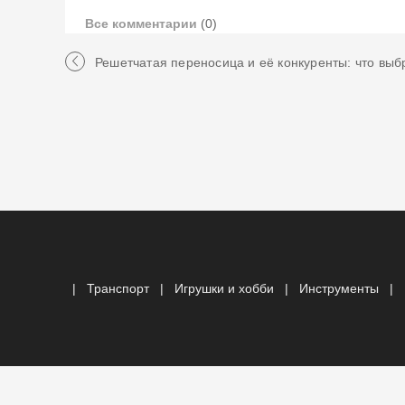
Все комментарии
(0)
Решетчатая переносица и её конкуренты: что выб
|
Транспорт
|
Игрушки и хобби
|
Инструменты
|