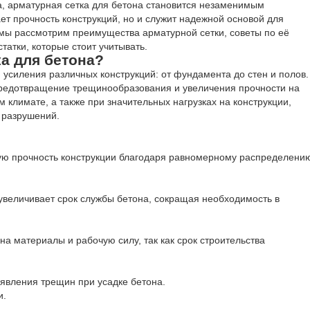
та, арматурная сетка для бетона становится незаменимым
т прочность конструкций, но и служит надежной основой для
е мы рассмотрим преимущества арматурной сетки, советы по её
татки, которые стоит учитывать.
а для бетона?
 усиления различных конструкций: от фундамента до стен и полов.
предотвращение трещинообразования и увеличения прочности на
 климате, а также при значительных нагрузках на конструкции,
 разрушений.
ую прочность конструкции благодаря равномерному распределени
увеличивает срок службы бетона, сокращая необходимость в
на материалы и рабочую силу, так как срок строительства
оявления трещин при усадке бетона.
и.