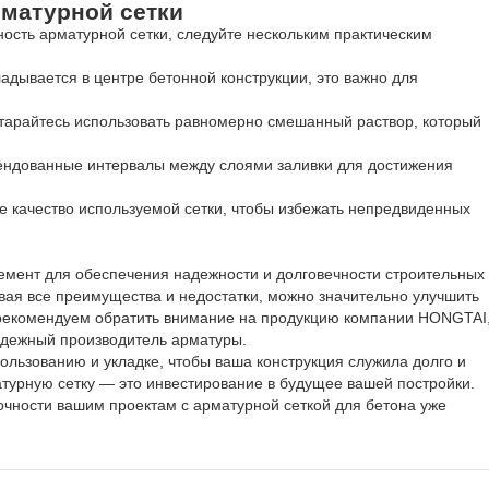
матурной сетки
сть арматурной сетки, следуйте нескольким практическим
кладывается в центре бетонной конструкции, это важно для
старайтесь использовать равномерно смешанный раствор, который
ендованные интервалы между слоями заливки для достижения
те качество используемой сетки, чтобы избежать непредвиденных
емент для обеспечения надежности и долговечности строительных
ывая все преимущества и недостатки, можно значительно улучшить
о рекомендуем обратить внимание на продукцию компании HONGTAI
адежный производитель арматуры.
ользованию и укладке, чтобы ваша конструкция служила долго и
турную сетку — это инвестирование в будущее вашей постройки.
очности вашим проектам с арматурной сеткой для бетона уже