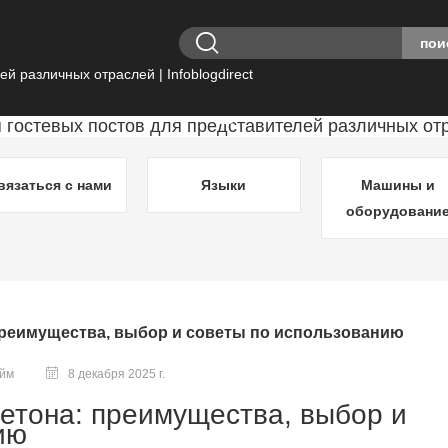
вязаться с нами
Языки
Машины и
оборудовани
преимущества, выбор и советы по использованию
ейм
8 декабря 2025 г.
бетона: преимущества, выбор и
ию