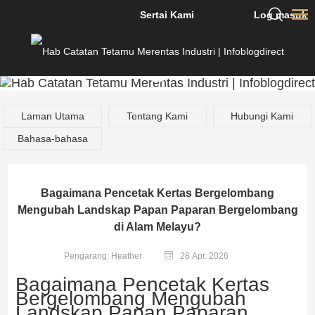
Sertai Kami
Log masuk
Laman Utama
Tentang Kami
Hubungi Kami
Bahasa-bahasa
Bagaimana Pencetak Kertas Bergelombang
Mengubah Landskap Papan Paparan Bergelombang
di Alam Melayu?
Pengarang: Heather
28 Apr. 2026
Bagaimana Pencetak Kertas
Bergelombang Mengubah
Landskap Papan Paparan