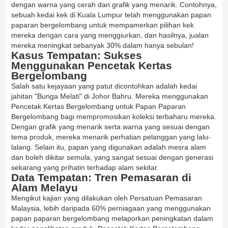
dengan warna yang cerah dan grafik yang menarik. Contohnya,
sebuah kedai kek di Kuala Lumpur telah menggunakan papan
paparan bergelombang untuk mempamerkan pilihan kek
mereka dengan cara yang menggiurkan, dan hasilnya, jualan
mereka meningkat sebanyak 30% dalam hanya sebulan!
Kasus Tempatan: Sukses
Menggunakan Pencetak Kertas
Bergelombang
Salah satu kejayaan yang patut dicontohkan adalah kedai
jahitan "Bunga Melati" di Johor Bahru. Mereka menggunakan
Pencetak Kertas Bergelombang untuk Papan Paparan
Bergelombang bagi mempromosikan koleksi terbaharu mereka.
Dengan grafik yang menarik serta warna yang sesuai dengan
tema produk, mereka menarik perhatian pelanggan yang lalu-
lalang. Selain itu, papan yang digunakan adalah mesra alam
dan boleh dikitar semula, yang sangat sesuai dengan generasi
sekarang yang prihatin terhadap alam sekitar.
Data Tempatan: Tren Pemasaran di
Alam Melayu
Mengikut kajian yang dilakukan oleh Persatuan Pemasaran
Malaysia, lebih daripada 60% perniagaan yang menggunakan
papan paparan bergelombang melaporkan peningkatan dalam