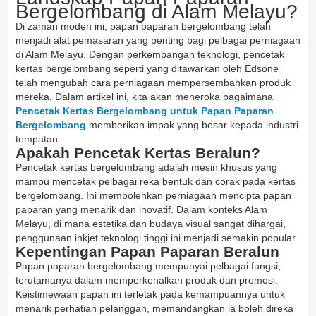
Bergelombang di Alam Melayu?
Di zaman moden ini, papan paparan bergelombang telah
menjadi alat pemasaran yang penting bagi pelbagai perniagaan
di Alam Melayu. Dengan perkembangan teknologi, pencetak
kertas bergelombang seperti yang ditawarkan oleh Edsone
telah mengubah cara perniagaan mempersembahkan produk
mereka. Dalam artikel ini, kita akan meneroka bagaimana
Pencetak Kertas Bergelombang untuk Papan Paparan
Bergelombang
memberikan impak yang besar kepada industri
tempatan.
Apakah Pencetak Kertas Beralun?
Pencetak kertas bergelombang adalah mesin khusus yang
mampu mencetak pelbagai reka bentuk dan corak pada kertas
bergelombang. Ini membolehkan perniagaan mencipta papan
paparan yang menarik dan inovatif. Dalam konteks Alam
Melayu, di mana estetika dan budaya visual sangat dihargai,
penggunaan inkjet teknologi tinggi ini menjadi semakin popular.
Kepentingan Papan Paparan Beralun
Papan paparan bergelombang mempunyai pelbagai fungsi,
terutamanya dalam memperkenalkan produk dan promosi.
Keistimewaan papan ini terletak pada kemampuannya untuk
menarik perhatian pelanggan, memandangkan ia boleh direka