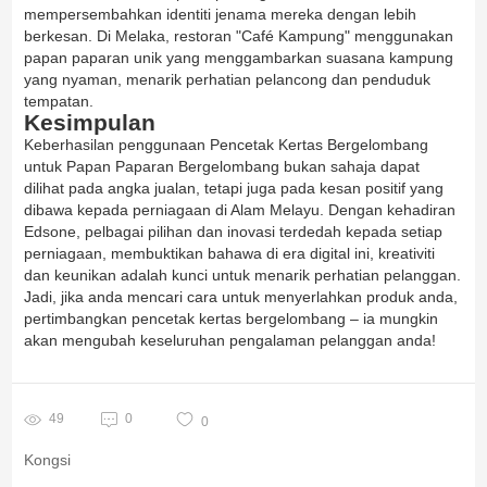
mempersembahkan identiti jenama mereka dengan lebih
berkesan. Di Melaka, restoran "Café Kampung" menggunakan
papan paparan unik yang menggambarkan suasana kampung
yang nyaman, menarik perhatian pelancong dan penduduk
tempatan.
Kesimpulan
Keberhasilan penggunaan Pencetak Kertas Bergelombang
untuk Papan Paparan Bergelombang bukan sahaja dapat
dilihat pada angka jualan, tetapi juga pada kesan positif yang
dibawa kepada perniagaan di Alam Melayu. Dengan kehadiran
Edsone, pelbagai pilihan dan inovasi terdedah kepada setiap
perniagaan, membuktikan bahawa di era digital ini, kreativiti
dan keunikan adalah kunci untuk menarik perhatian pelanggan.
Jadi, jika anda mencari cara untuk menyerlahkan produk anda,
pertimbangkan pencetak kertas bergelombang – ia mungkin
akan mengubah keseluruhan pengalaman pelanggan anda!
49
0
0
Kongsi