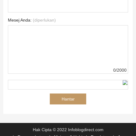
Mesej Anda:
(diperlukan)
0/2000
Hak Cipta © 2022 Infoblogdirect.com