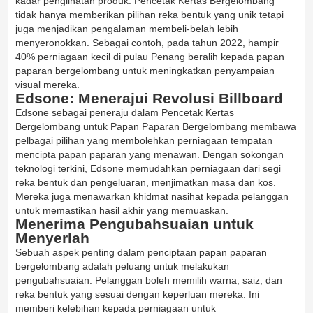
kadar penglihatan produk. Pencetak Kertas Bergelombang
tidak hanya memberikan pilihan reka bentuk yang unik tetapi
juga menjadikan pengalaman membeli-belah lebih
menyeronokkan. Sebagai contoh, pada tahun 2022, hampir
40% perniagaan kecil di pulau Penang beralih kepada papan
paparan bergelombang untuk meningkatkan penyampaian
visual mereka.
Edsone: Menerajui Revolusi Billboard
Edsone sebagai peneraju dalam Pencetak Kertas
Bergelombang untuk Papan Paparan Bergelombang membawa
pelbagai pilihan yang membolehkan perniagaan tempatan
mencipta papan paparan yang menawan. Dengan sokongan
teknologi terkini, Edsone memudahkan perniagaan dari segi
reka bentuk dan pengeluaran, menjimatkan masa dan kos.
Mereka juga menawarkan khidmat nasihat kepada pelanggan
untuk memastikan hasil akhir yang memuaskan.
Menerima Pengubahsuaian untuk
Menyerlah
Sebuah aspek penting dalam penciptaan papan paparan
bergelombang adalah peluang untuk melakukan
pengubahsuaian. Pelanggan boleh memilih warna, saiz, dan
reka bentuk yang sesuai dengan keperluan mereka. Ini
memberi kelebihan kepada perniagaan untuk